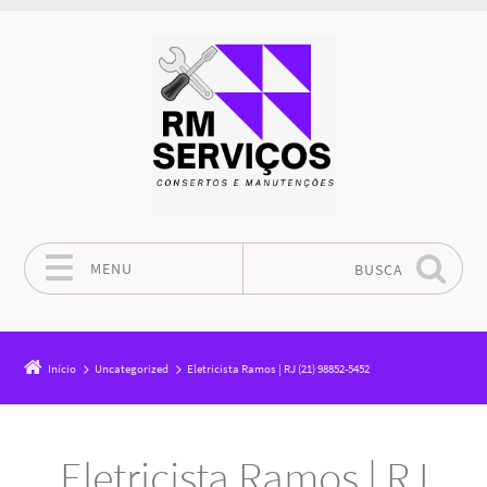
MENU
BUSCA
Pular para o conteúdo
Início
Uncategorized
Eletricista Ramos | RJ (21) 98852-5452
Eletricista Ramos | RJ