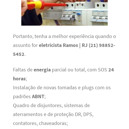
Portanto, tenha a melhor experiência quando o
assunto for
eletricista Ramos | RJ (21) 98852-
5452
.
Faltas de
energia
parcial ou total, com SOS
24
horas
;
Instalação de novas tomadas e plugs com os
padrões
ABNT
;
Quadro de disjuntores, sistemas de
aterramentos e de proteção DR, DPS,
contatores, chaveadoras;