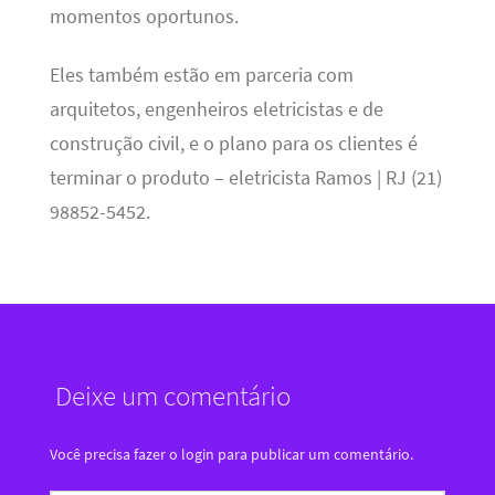
momentos oportunos.
Eles também estão em parceria com
arquitetos, engenheiros eletricistas e de
construção civil, e o plano para os clientes é
terminar o produto – eletricista Ramos | RJ (21)
98852-5452.
Deixe um comentário
Você precisa fazer o
login
para publicar um comentário.