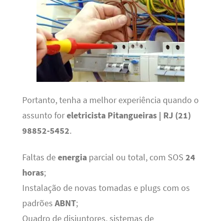
Portanto, tenha a melhor experiência quando o
assunto for
eletricista Pitangueiras | RJ (21)
98852-5452
.
Faltas de
energia
parcial ou total, com SOS
24
horas
;
Instalação de novas tomadas e plugs com os
padrões
ABNT
;
Quadro de disjuntores, sistemas de