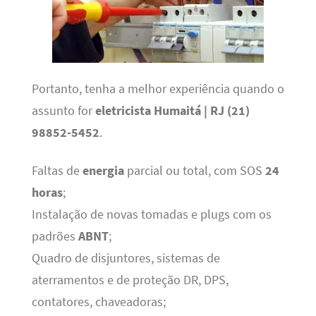
Portanto, tenha a melhor experiência quando o
assunto for
eletricista Humaitá | RJ (21)
98852-5452
.
Faltas de
energia
parcial ou total, com SOS
24
horas
;
Instalação de novas tomadas e plugs com os
padrões
ABNT
;
Quadro de disjuntores, sistemas de
aterramentos e de proteção DR, DPS,
contatores, chaveadoras;