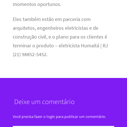
momentos oportunos.
Eles também estão em parceria com
arquitetos, engenheiros eletricistas e de
construção civil, e o plano para os clientes é
terminar o produto – eletricista Humaitá | RJ
(21) 98852-5452.
Deixe um comentário
Você precisa fazer o
login
para publicar um comentário.