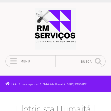
MENU
BUSCA
Pular para o conteúdo
Início
Uncategorized
Eletricista Humaitá | RJ (21) 98852-5452
Eletricista Humaitá |