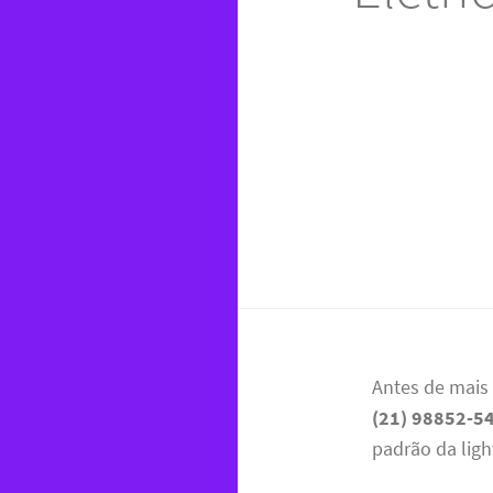
Antes de mais
(21) 98852-5
padrão da light