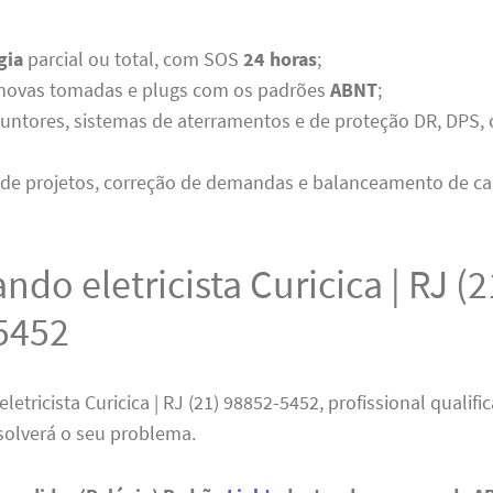
gia
parcial ou total, com SOS
24 horas
;
 novas tomadas e plugs com os padrões
ABNT
;
untores, sistemas de aterramentos e de proteção DR, DPS, 
 de projetos, correção de demandas e balanceamento de ca
ndo eletricista Curicica | RJ (2
5452
letricista Curicica | RJ (21) 98852-5452, profissional qualif
solverá o seu problema.