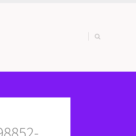
Pular para o conteúdo
 98852-