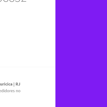
uricica | RJ
edidores no