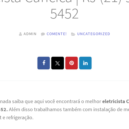
5452
ADMIN
COMENTE!
UNCATEGORIZED
 nada saiba que aqui você encontrará o melhor
eletricista C
452.
Além disso trabalhamos também com instalação de m
 e refrigeração.