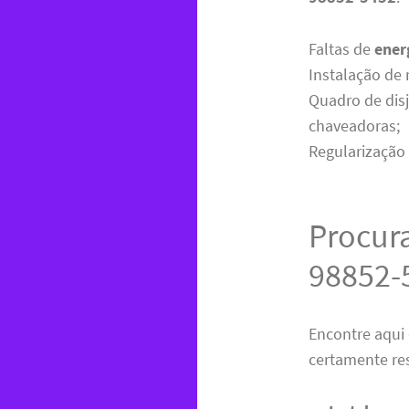
Faltas de
ener
Instalação de
Quadro de disj
chaveadoras;
Regularização
Procura
98852-
Encontre aqui e
certamente re