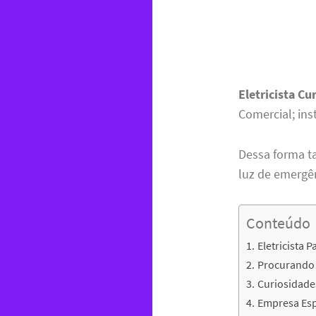
Eletricista Cu
Comercial; ins
Dessa forma t
luz de emergê
Conteúdo
Eletricista P
Procurando e
Curiosidade
Empresa Espe