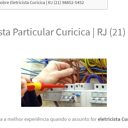
bre Eletricista Curicica | RJ (21) 98852-5452
ista Particular Curicica | RJ (21
ha a melhor experiência quando o assunto for
eletricista Cu