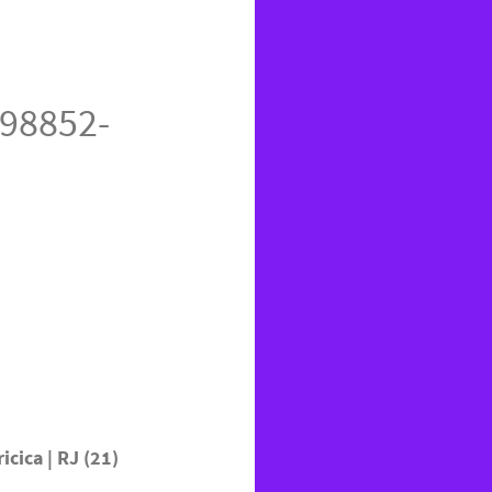
) 98852-
ricica | RJ (21)