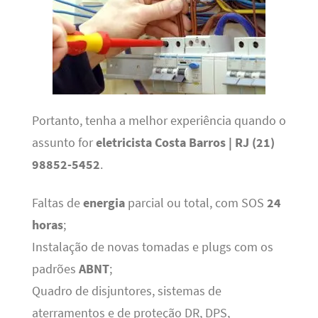
Portanto, tenha a melhor experiência quando o
assunto for
eletricista Costa Barros | RJ (21)
98852-5452
.
Faltas de
energia
parcial ou total, com SOS
24
horas
;
Instalação de novas tomadas e plugs com os
padrões
ABNT
;
Quadro de disjuntores, sistemas de
aterramentos e de proteção DR, DPS,