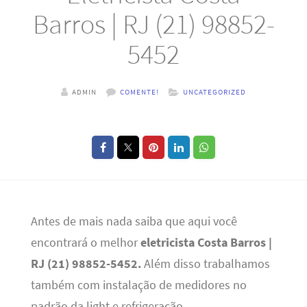
Barros | RJ (21) 98852-
5452
ADMIN
COMENTE!
UNCATEGORIZED
Antes de mais nada saiba que aqui você
encontrará o melhor
eletricista Costa Barros |
RJ (21) 98852-5452.
Além disso trabalhamos
também com instalação de medidores no
padrão da light e refrigeração.