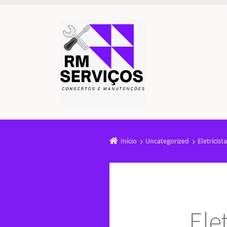
Início
Uncategorized
Eletricis
Ele