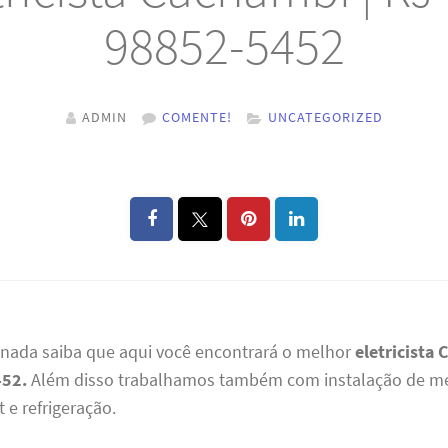
98852-5452
ADMIN
COMENTE!
UNCATEGORIZED
 nada saiba que aqui você encontrará o melhor
eletricista 
452.
Além disso trabalhamos também com instalação de m
 e refrigeração.