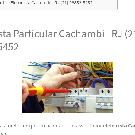
bre Eletricista Cachambi | RJ (21) 98852-5452
ista Particular Cachambi | RJ (2
5452
ha a melhor experiência quando o assunto for
eletricista C
452
.