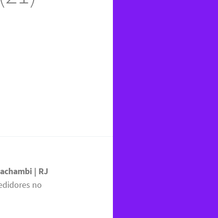
Cachambi | RJ
edidores no