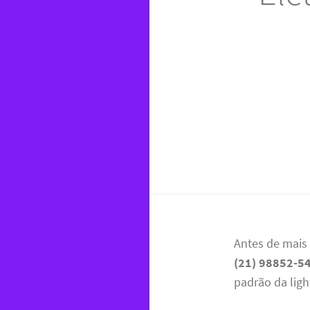
Antes de mais
(21) 98852-5
padrão da light