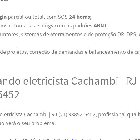
gia
parcial ou total, com SOS
24 horas
;
 novas tomadas e plugs com os padrões
ABNT
;
untores, sistemas de aterramentos e de proteção DR, DPS, 
 de projetos, correção de demandas e balanceamento de ca
ndo eletricista Cachambi | RJ 
5452
eletricista Cachambi | RJ (21) 98852-5452, profissional qual
solverá o seu problema.