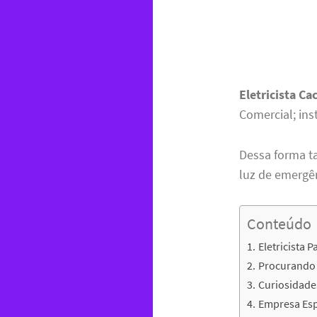
Eletricista C
Comercial; ins
Dessa forma t
luz de emergê
Conteúdo
Eletricista 
Procurando e
Curiosidade
Empresa Espe