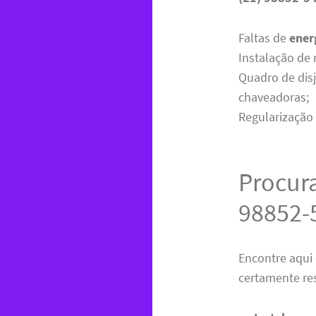
Faltas de
ener
Instalação de
Quadro de disj
chaveadoras;
Regularização
Procura
98852-
Encontre aqui 
certamente re