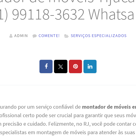
1) 99118-3632 Whats
ADMIN
COMENTE!
SERVIÇOS ESPECIALIZADOS
curando por um serviço confiável de
montador de móveis e
ofissional certo pode ser crucial para garantir que seus mó
precisão e cuidado. Felizmente, no RJ, você pode contar
especialistas em montagem de móveis para atender às suas