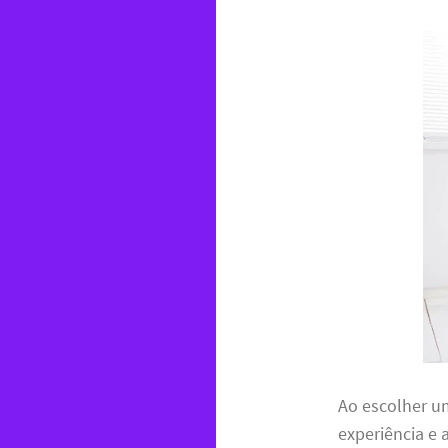
Ao escolher 
experiência e 