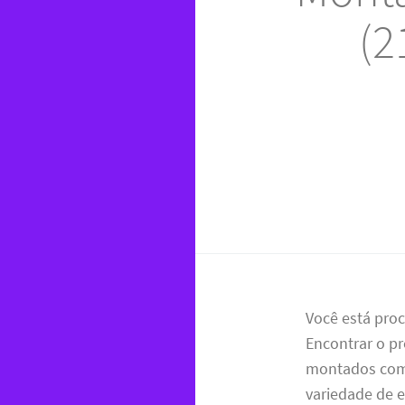
(2
Você está pro
Encontrar o pr
montados com 
variedade de 