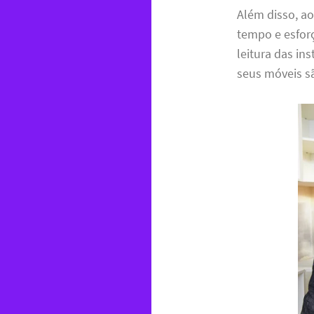
Além disso, a
tempo e esfor
leitura das in
seus móveis s