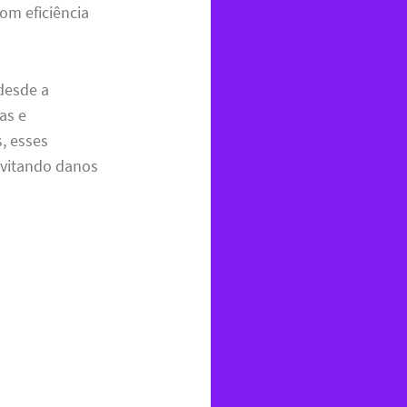
om eficiência
desde a
as e
, esses
evitando danos