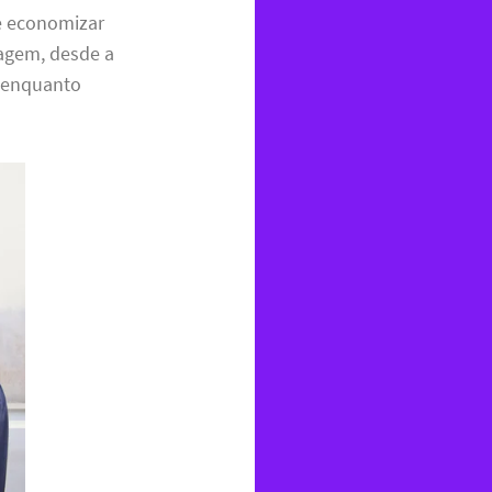
e economizar
tagem, desde a
e enquanto