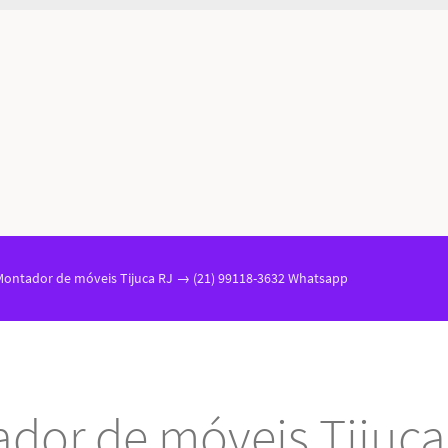
Montador de móveis Tijuca RJ → (21) 99118-3632 Whatsapp
dor de móveis Tijuc