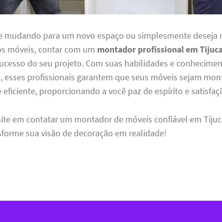
se mudando para um novo espaço ou simplesmente deseja 
os móveis, contar com um
montador profissional em Tijuc
sucesso do seu projeto. Com suas habilidades e conhecime
s, esses profissionais garantem que seus móveis sejam mo
 eficiente, proporcionando a você paz de espírito e satisfaçã
site em contatar um montador de móveis confiável em Tijuc
forme sua visão de decoração em realidade!