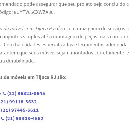
omendado pode assegurar que seu projeto seja concluído c
Código: 8UYTV65CXWZA80.
 de móveis em Tijuca RJ
oferecem uma gama de serviços, 
conjuntos simples até a montagem de peças mais complex
s. Com habilidades especializadas e ferramentas adequadas
 garantem que seus móveis sejam montados corretamente, 
ua durabilidade.
 de móveis em Tijuca RJ são:
→
(21) 96821-0645
(21) 99118-3632
(21) 97445-6611
(21) 98308-4662