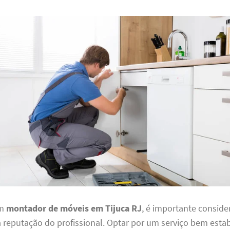
um
montador de móveis em Tijuca RJ
, é importante conside
a reputação do profissional. Optar por um serviço bem esta