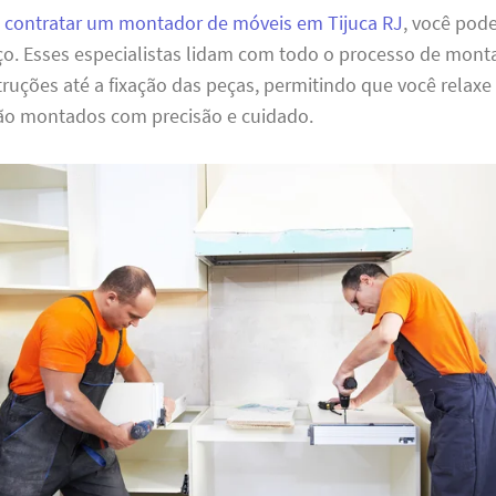
o
contratar um montador de móveis em Tijuca RJ
, você pod
ço. Esses especialistas lidam com todo o processo de mon
struções até a fixação das peças, permitindo que você relax
ão montados com precisão e cuidado.