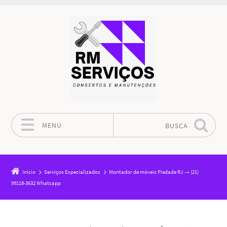
MENU
BUSCA
Pular para o conteúdo
Início
Serviços Especializados
Montador de móveis Piedade RJ → (21)
99118-3632 Whatsapp