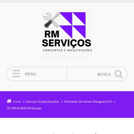
MENU
BUSCA
Pular para o conteúdo
Início
Serviços Especializados
Montador de móveis Mangueira RJ →
(21) 99118-3632 Whatsapp