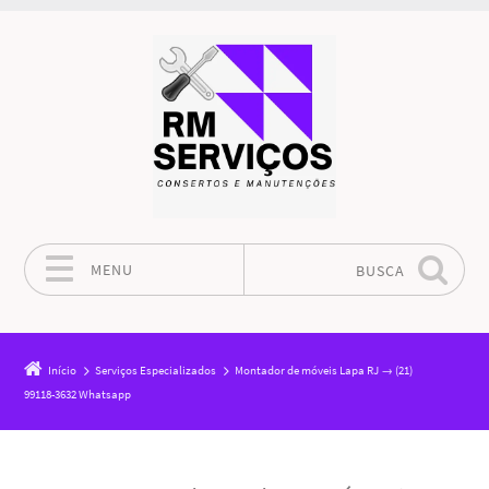
MENU
BUSCA
Pular para o conteúdo
Início
Serviços Especializados
Montador de móveis Lapa RJ → (21)
99118-3632 Whatsapp