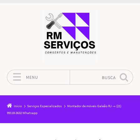
MENU
BUSCA
Pular para o conteúdo
Início
Serviços Especializados
Montador de móveis Galeão RJ → (21)
99118-3632 Whatsapp