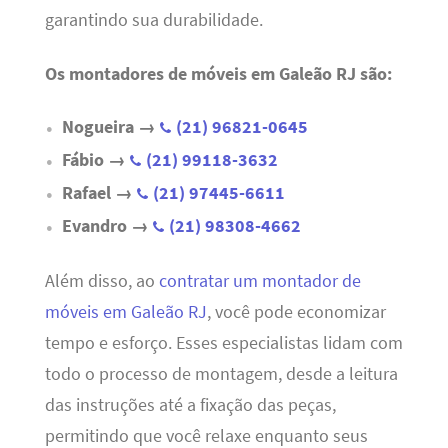
garantindo sua durabilidade.
Os montadores de móveis em Galeão RJ são:
Nogueira →
(21) 96821-0645
Fábio →
(21) 99118-3632
Rafael →
(21) 97445-6611
Evandro →
(21) 98308-4662
Além disso, ao
contratar um montador de
móveis em Galeão RJ
, você pode economizar
tempo e esforço. Esses especialistas lidam com
todo o processo de montagem, desde a leitura
das instruções até a fixação das peças,
permitindo que você relaxe enquanto seus