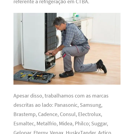
referente a refrigeração em CTBA.
Apesar disso, trabalhamos com as marcas
descritas ao lado: Panasonic, Samsung,
Brastemp, Cadence, Consul, Electrolux,
Esmaltec, Metalfrio, Midea, Philco; Suggar,
Gelopar, Eterny, Venax, Husky,Tander, Artico,