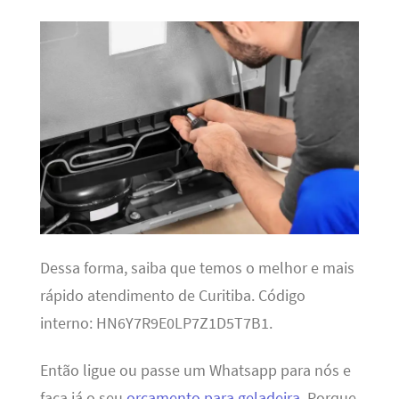
Dessa forma, saiba que temos o melhor e mais
rápido atendimento de Curitiba. Código
interno: HN6Y7R9E0LP7Z1D5T7B1.
Então ligue ou passe um Whatsapp para nós e
faça já o seu
orçamento para geladeira
. Porque