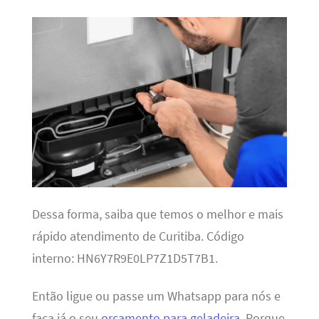
Dessa forma, saiba que temos o melhor e mais
rápido atendimento de Curitiba. Código
interno: HN6Y7R9E0LP7Z1D5T7B1.
Então ligue ou passe um Whatsapp para nós e
faça já o seu
orçamento para geladeira
. Porque