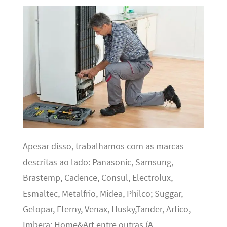
Apesar disso, trabalhamos com as marcas
descritas ao lado: Panasonic, Samsung,
Brastemp, Cadence, Consul, Electrolux,
Esmaltec, Metalfrio, Midea, Philco; Suggar,
Gelopar, Eterny, Venax, Husky,Tander, Artico,
Imbera; Home&Art entre outras (A