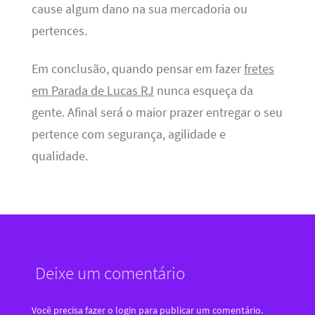
cause algum dano na sua mercadoria ou
pertences.
Em conclusão, quando pensar em fazer
fretes
em Parada de Lucas RJ
nunca esqueça da
gente. Afinal será o maior prazer entregar o seu
pertence com segurança, agilidade e
qualidade.
Deixe um comentário
Você precisa fazer o
login
para publicar um comentário.