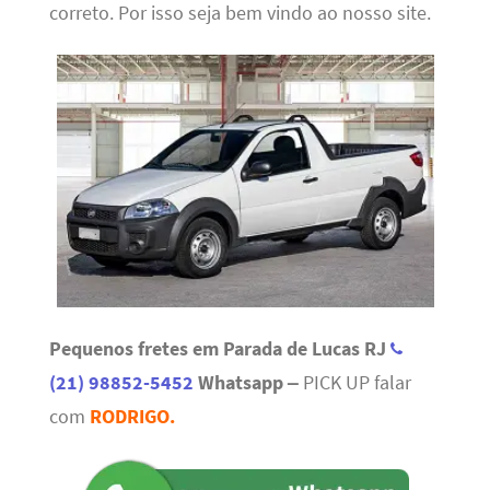
correto. Por isso seja bem vindo ao nosso site.
Pequenos fretes em Parada de Lucas RJ
(21) 98852-5452
Whatsapp –
PICK UP falar
com
RODRIGO.