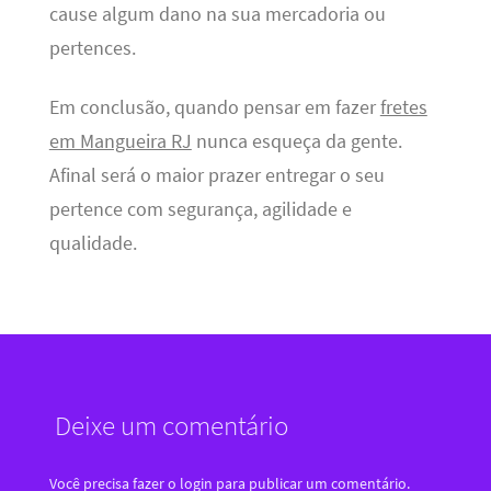
cause algum dano na sua mercadoria ou
pertences.
Em conclusão, quando pensar em fazer
fretes
em Mangueira RJ
nunca esqueça da gente.
Afinal será o maior prazer entregar o seu
pertence com segurança, agilidade e
qualidade.
Deixe um comentário
Você precisa fazer o
login
para publicar um comentário.