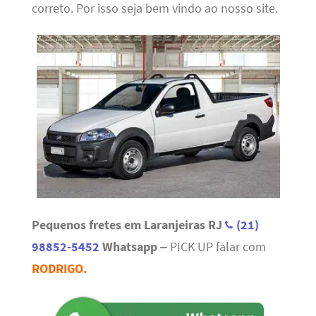
correto. Por isso seja bem vindo ao nosso site.
Pequenos fretes em Laranjeiras RJ
(21)
98852-5452
Whatsapp –
PICK UP falar com
RODRIGO.