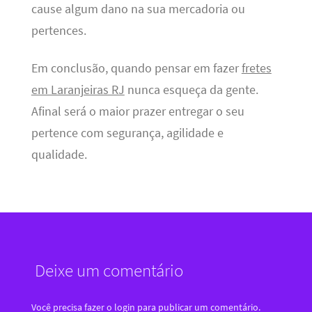
cause algum dano na sua mercadoria ou
pertences.
Em conclusão, quando pensar em fazer
fretes
em Laranjeiras RJ
nunca esqueça da gente.
Afinal será o maior prazer entregar o seu
pertence com segurança, agilidade e
qualidade.
Deixe um comentário
Você precisa fazer o
login
para publicar um comentário.