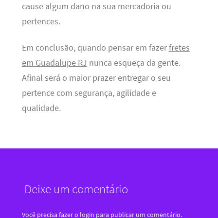
cause algum dano na sua mercadoria ou
pertences.
Em conclusão, quando pensar em fazer
fretes
em Guadalupe RJ
nunca esqueça da gente.
Afinal será o maior prazer entregar o seu
pertence com segurança, agilidade e
qualidade.
Deixe um comentário
Você precisa fazer o
login
para publicar um comentário.