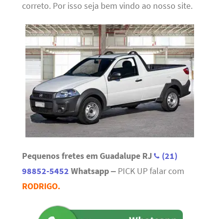
correto. Por isso seja bem vindo ao nosso site.
Pequenos fretes em Guadalupe RJ
(21)
98852-5452
Whatsapp –
PICK UP falar com
RODRIGO.