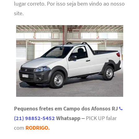
lugar correto. Por isso seja bem vindo ao nosso
site.
Pequenos fretes em Campo dos Afonsos RJ
(21) 98852-5452
Whatsapp –
PICK UP falar
com
RODRIGO.