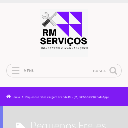
MENU
BUSCA
Pular para o conteúdo
Início
Pequenos Fretes Vargem Grande RJ – (21) 98852-5452 (WhatsApp)
Pequenos Fretes