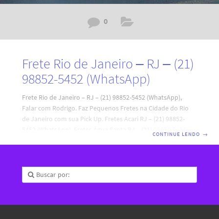
0
Frete Rio de Janeiro – RJ – (21)
98852-5452 (WhatsApp)
Frete Rio de Janeiro – RJ – (21) 98852-5452 (WhatsApp),
Falar com Rodrigo. Faz Pequenos Fretes na Cidade do Rio
de Janeiro com sua Pick Up. Fretes Acari RJ – (21) 98852-
5452 (WhatsApp), Fretes Água Santa RJ – (21) 98852-5452
CONTINUE LENDO
→
(WhatsApp), Fretes Anchieta RJ – (21) 98852-5452
(WhatsApp), Fretes Anil RJ – (21) 98852-5452 (WhatsApp),
Fretes Bancários RJ – (21) 98852-5452 (WhatsApp), Fretes
Bangu RJ – (21) 98852-5452 (WhatsApp), Fretes Barra da
Tijuca RJ – (21) 98852-5452 (WhatsApp), Fretes Barra de
Guaratiba RJ – (21) 98852-5452