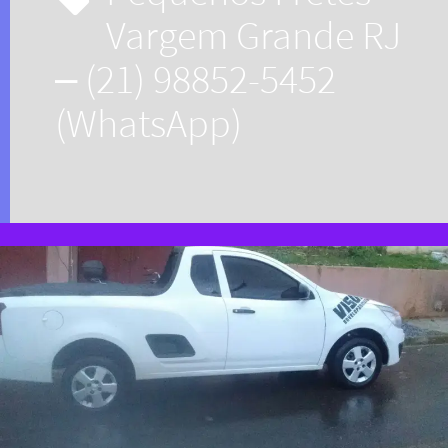
Vargem Grande RJ
– (21) 98852-5452
(WhatsApp)