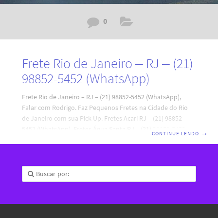
0
Frete Rio de Janeiro – RJ – (21)
98852-5452 (WhatsApp)
Frete Rio de Janeiro – RJ – (21) 98852-5452 (WhatsApp),
Falar com Rodrigo. Faz Pequenos Fretes na Cidade do Rio
de Janeiro com sua Pick Up. Fretes Acari RJ – (21) 98852-
5452 (WhatsApp), Fretes Água Santa RJ – (21) 98852-5452
CONTINUE LENDO
→
(WhatsApp), Fretes Anchieta RJ – (21) 98852-5452
(WhatsApp), Fretes Anil RJ – (21) 98852-5452 (WhatsApp),
Fretes Bancários RJ – (21) 98852-5452 (WhatsApp), Fretes
Bangu RJ – (21) 98852-5452 (WhatsApp), Fretes Barra da
Tijuca RJ – (21) 98852-5452 (WhatsApp), Fretes Barra de
Guaratiba RJ – (21) 98852-5452