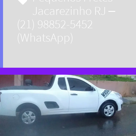
Jacarezinho RJ –
(21) 98852-5452
(WhatsApp)