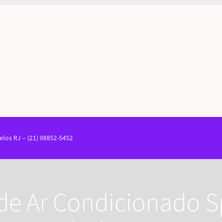
elos RJ – (21) 98852-5452