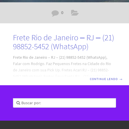
0
Frete Rio de Janeiro – RJ – (21)
98852-5452 (WhatsApp)
Frete Rio de Janeiro – RJ – (21) 98852-5452 (WhatsApp),
Falar com Rodrigo. Faz Pequenos Fretes na Cidade do Rio
de Janeiro com sua Pick Up. Fretes Acari RJ – (21) 98852-
5452 (WhatsApp), Fretes Água Santa RJ – (21) 98852-5452
CONTINUE LENDO
→
(WhatsApp), Fretes Anchieta RJ – (21) 98852-5452
(WhatsApp), Fretes Anil RJ – (21) 98852-5452 (WhatsApp),
Fretes Bancários RJ – (21) 98852-5452 (WhatsApp), Fretes
Bangu RJ – (21) 98852-5452 (WhatsApp), Fretes Barra da
Tijuca RJ – (21) 98852-5452 (WhatsApp), Fretes Barra de
Guaratiba RJ – (21) 98852-5452