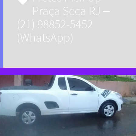
Praça Seca RJ –
(21) 98852-5452
(WhatsApp)