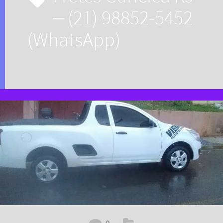
– (21) 98852-5452
(WhatsApp)
0