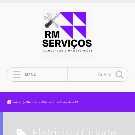
MENU
BUSCA
Pular para o conteúdo
Início
Eletricista Cidade Nitro Operária – SP
Eletricista Cidade