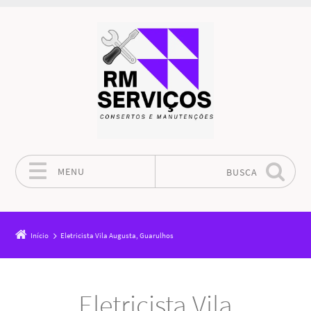
MENU
BUSCA
Pular para o conteúdo
Início
Eletricista Vila Augusta, Guarulhos
Eletricista Vila