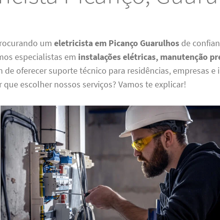
 procurando um
eletricista em Picanço Guarulhos
de confian
mos especialistas em
instalações elétricas, manutenção pr
m de oferecer suporte técnico para residências, empresas e i
or que escolher nossos serviços? Vamos te explicar!