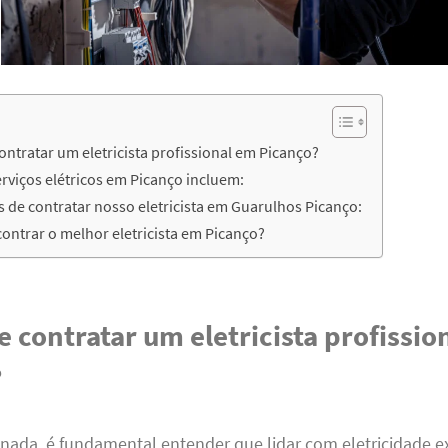
ontratar um eletricista profissional em Picanço?
rviços elétricos em Picanço incluem:
 de contratar nosso eletricista em Guarulhos Picanço:
ntrar o melhor eletricista em Picanço?
e contratar um eletricista profissio
?
nada, é fundamental entender que lidar com eletricidade e