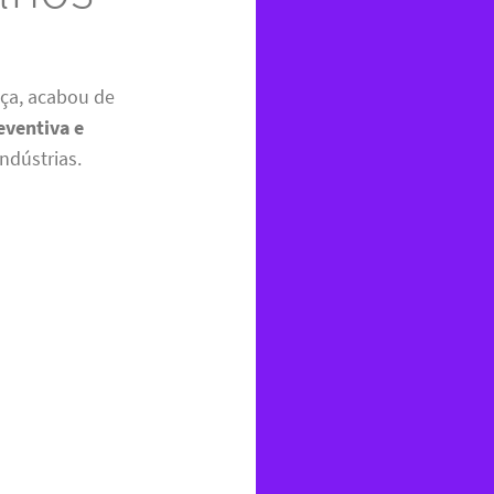
ça, acabou de
eventiva e
ndústrias.