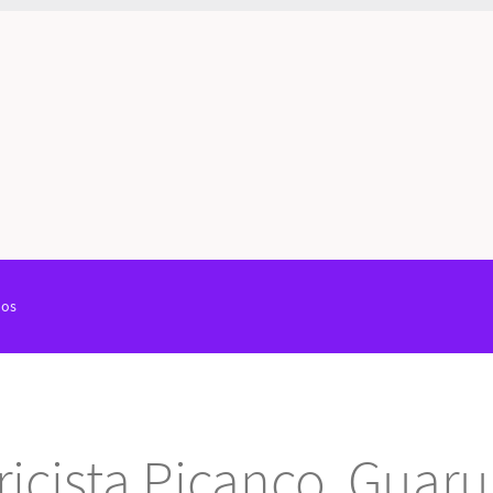
hos
ricista Picanço, Guar