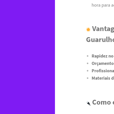
hora para a
Vantag
Guarulh
Rapidez no
Orçamento 
Profissiona
Materiais d
Como e