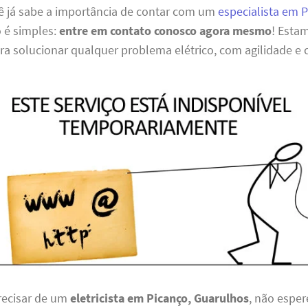
ê já sabe a importância de contar com um
especialista em 
 é simples:
entre em contato conosco agora mesmo
! Esta
ra solucionar qualquer problema elétrico, com agilidade e
precisar de um
eletricista em Picanço, Guarulhos
, não espe