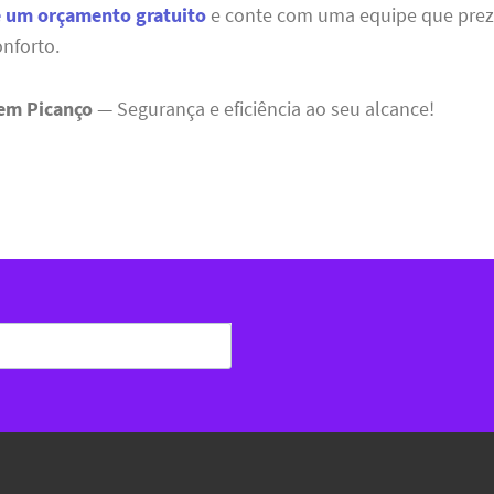
e um orçamento gratuito
e conte com uma equipe que prez
nforto.
 em Picanço
— Segurança e eficiência ao seu alcance!