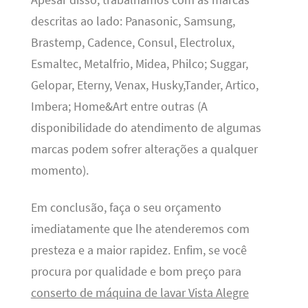
Apesar disso, trabalhamos com as marcas
descritas ao lado: Panasonic, Samsung,
Brastemp, Cadence, Consul, Electrolux,
Esmaltec, Metalfrio, Midea, Philco; Suggar,
Gelopar, Eterny, Venax, Husky,Tander, Artico,
Imbera; Home&Art entre outras (A
disponibilidade do atendimento de algumas
marcas podem sofrer alterações a qualquer
momento).
Em conclusão, faça o seu orçamento
imediatamente que lhe atenderemos com
presteza e a maior rapidez. Enfim, se você
procura por qualidade e bom preço para
conserto de máquina de lavar Vista Alegre