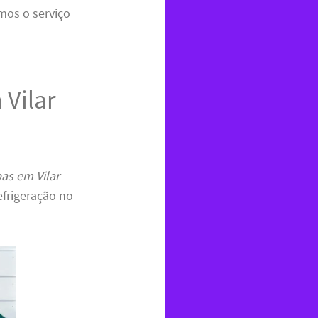
mos o serviço
Vilar
as em Vilar
efrigeração no