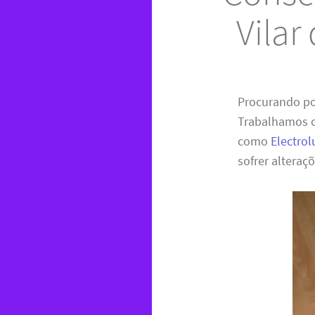
Vilar
Procurando p
Trabalhamos c
como
Electrol
sofrer alteraçõ