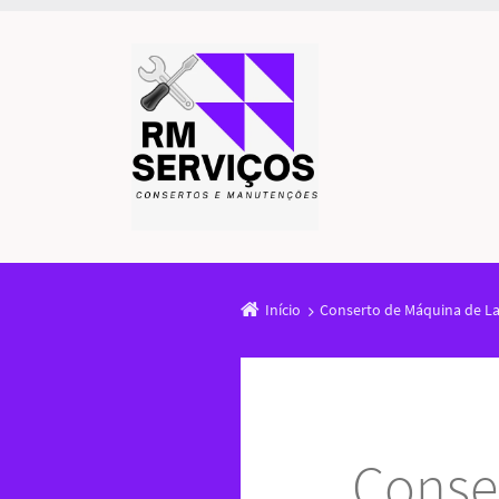
Início
Conserto de Máquina de Lav
Conse