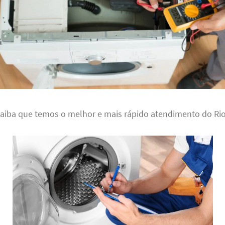
saiba que temos o melhor e mais rápido atendimento do Rio