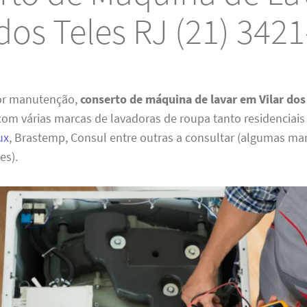
 dos Teles RJ (21) 342
or manutenção,
conserto de máquina de lavar em Vilar dos
om várias marcas de lavadoras de roupa tanto residenciais
ux
, Brastemp, Consul entre outras a consultar (algumas m
es).