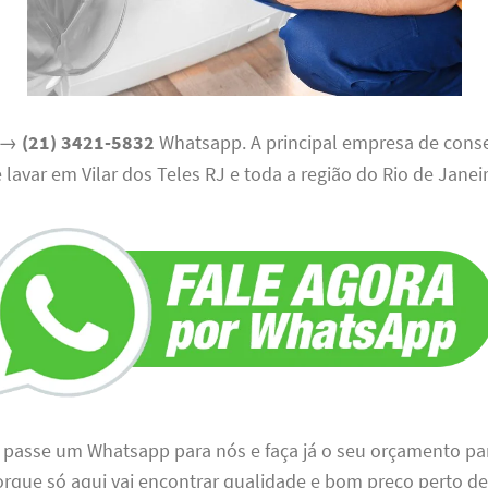
→
(21) 3421-5832
Whatsapp. A principal empresa de cons
lavar em Vilar dos Teles RJ e toda a região do Rio de Janeir
u passe um Whatsapp para nós e faça já o seu orçamento p
orque só aqui vai encontrar qualidade e bom preço perto de