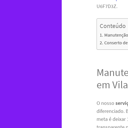
U6F7D3Z.
Conteúdo
Manutenção 
Conserto de
Manute
em Vila
O nosso
servi
diferenciado.
meta é deixar 
transparente 