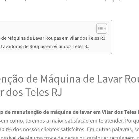
de Máquina de Lavar Roupas em Vilar dos Teles RJ
 Lavadoras de Roupas em Vilar dos Teles RJ
nção de Máquina de Lavar Ro
r dos Teles RJ
ço de manutenção de máquina de lavar em Vilar dos Teles
 Bem como, teremos a maior satisfação em te atender. Porq
100% dos nossos clientes satisfeitos. Em outras palavras, s
possível de alguma troca de peças ou qualquer regulagem, 