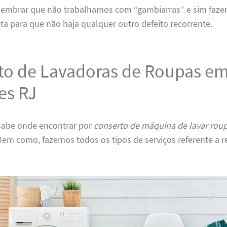
 lembrar que não trabalhamos com “gambiarras” e sim faze
ta para que não haja qualquer outro defeito recorrente.
to de Lavadoras de Roupas em 
es RJ
 sabe onde encontrar por
conserto de máquina de lavar roup
 Bem como, fazemos todos os tipos de serviços referente a r