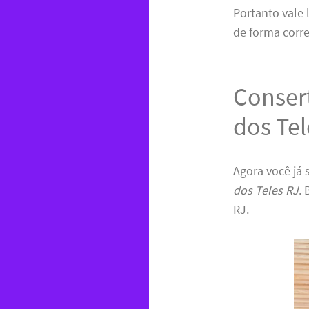
Portanto vale
de forma corre
Conser
dos Tel
Agora você já
dos Teles RJ
.
RJ.