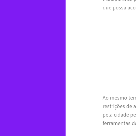
que possa aco
Ao mesmo temp
restrições de 
pela cidade p
ferramentas d