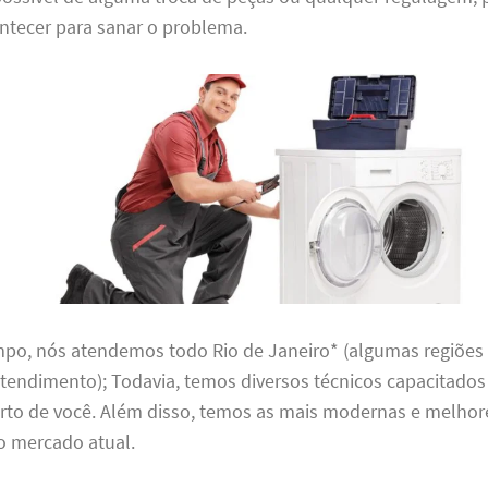
ntecer para sanar o problema.
o, nós atendemos todo Rio de Janeiro* (algumas regiões 
atendimento); Todavia, temos diversos técnicos capacitado
erto de você. Além disso, temos as mais modernas e melhor
o mercado atual.