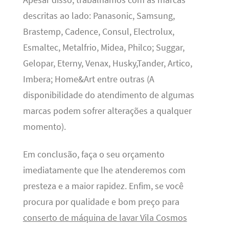
Apesar disso, trabalhamos com as marcas
descritas ao lado: Panasonic, Samsung,
Brastemp, Cadence, Consul, Electrolux,
Esmaltec, Metalfrio, Midea, Philco; Suggar,
Gelopar, Eterny, Venax, Husky,Tander, Artico,
Imbera; Home&Art entre outras (A
disponibilidade do atendimento de algumas
marcas podem sofrer alterações a qualquer
momento).
Em conclusão, faça o seu orçamento
imediatamente que lhe atenderemos com
presteza e a maior rapidez. Enfim, se você
procura por qualidade e bom preço para
conserto de máquina de lavar Vila Cosmos