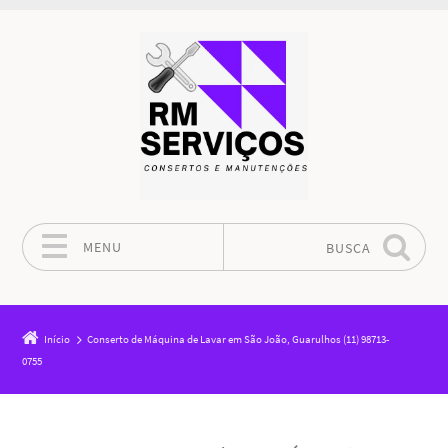
MENU
BUSCA
Pular para o conteúdo
Início
Conserto de Máquina de Lavar em São João, Guarulhos (11) 98713-
0755