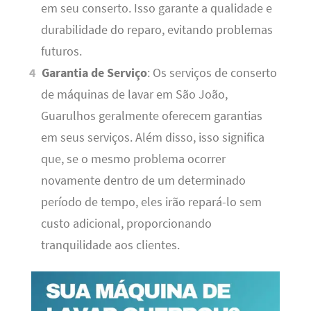
em seu conserto. Isso garante a qualidade e
durabilidade do reparo, evitando problemas
futuros.
Garantia de Serviço
: Os serviços de conserto
de máquinas de lavar em São João,
Guarulhos geralmente oferecem garantias
em seus serviços. Além disso, isso significa
que, se o mesmo problema ocorrer
novamente dentro de um determinado
período de tempo, eles irão repará-lo sem
custo adicional, proporcionando
tranquilidade aos clientes.