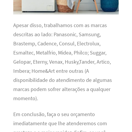
Apesar disso, trabalhamos com as marcas
descritas ao lado: Panasonic, Samsung,
Brastemp, Cadence, Consul, Electrolux,
Esmaltec, Metalfrio, Midea, Philco; Suggar,
Gelopar, Eterny, Venax, Husky,Tander, Artico,
Imbera; Home&Art entre outras (A
disponibilidade do atendimento de algumas
marcas podem sofrer alterações a qualquer
momento).
Em conclusão, faça o seu orçamento
imediatamente que lhe atenderemos com