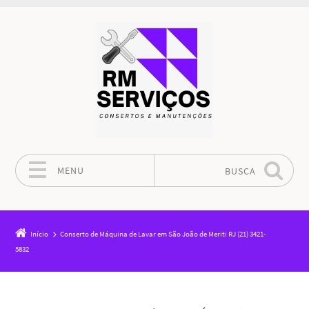
MENU
BUSCA
Pular para o conteúdo
Início
Conserto de Máquina de Lavar em São João de Meriti RJ (21) 3421-
5832