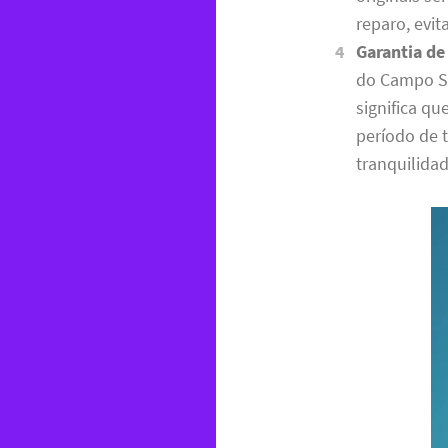
reparo, evi
Garantia de
do Campo SP
significa q
período de 
tranquilidad