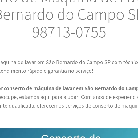
Bernardo do Campo SP
98713-0755
áquina de lavar em São Bernardo do Campo SP com técnic
tendimento rápido e garantia no serviço!
or
conserto de máquina de lavar em São Bernardo do Cam
preocupe, estamos aqui para ajudar! Com anos de experiênc
te qualificada, oferecemos serviços de conserto de máquin