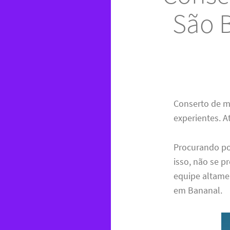
São 
Conserto de m
experientes. A
Procurando p
isso, não se 
equipe altamen
em Bananal.