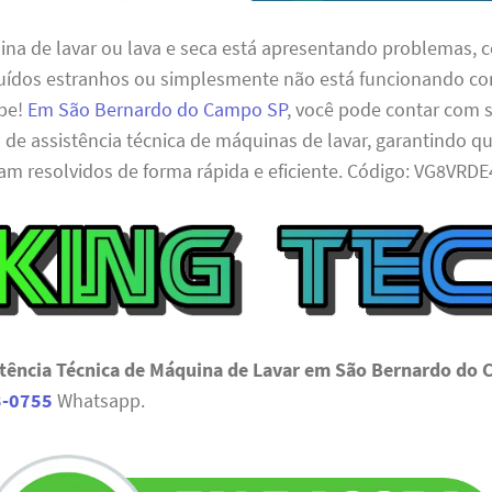
ina de lavar ou lava e seca está apresentando problemas,
uídos estranhos ou simplesmente não está funcionando co
upe!
Em São Bernardo do Campo SP
, você pode contar com s
 de assistência técnica de máquinas de lavar, garantindo q
am resolvidos de forma rápida e eficiente. Código: VG8VRD
stência Técnica de Máquina de Lavar em São Bernardo do
3-0755
Whatsapp.