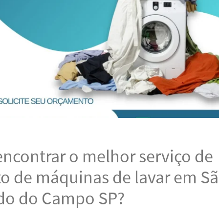
ncontrar o melhor serviço de
to de máquinas de lavar em S
do do Campo SP?