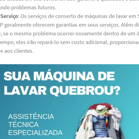
tando problemas futuros.
 Serviço
: Os serviços de conserto de máquinas de lavar em
 geralmente oferecem garantias em seus serviços. Além dis
ue, se o mesmo problema ocorrer novamente dentro de um
tempo, eles irão repará-lo sem custo adicional, proporcion
e aos clientes.