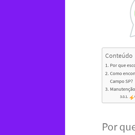
Conteúdo
Por que esc
Como encont
Campo SP?
Manutenção 
Por que