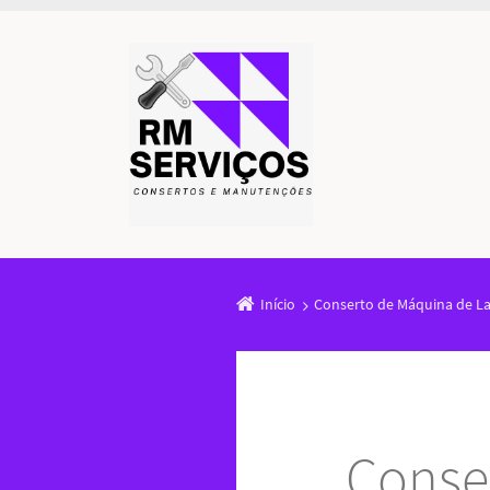
Início
Conserto de Máquina de Lav
Conse