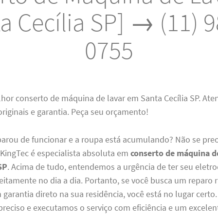
a Cecília SP] → (11) 
0755
lhor conserto de máquina de lavar em Santa Cecília SP. At
originais e garantia. Peça seu orçamento!
parou de funcionar e a roupa está acumulando? Não se pre
 KingTec é especialista absoluta em
conserto de máquina d
SP
. Acima de tudo, entendemos a urgência de ter seu eletr
itamente no dia a dia. Portanto, se você busca um reparo r
garantia direto na sua residência, você está no lugar cert
preciso e executamos o serviço com eficiência e um excelen