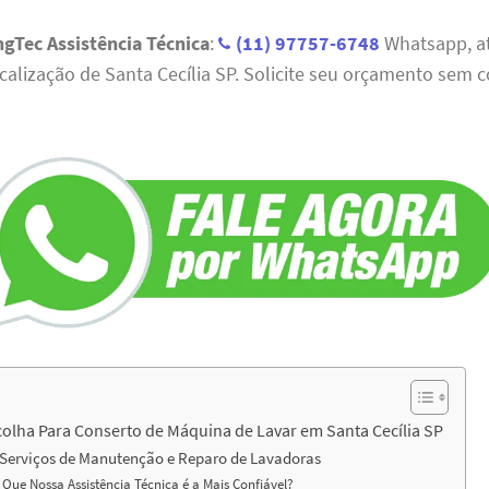
ngTec Assistência Técnica
:
(11) 97757-6748
Whatsapp, a
ocalização de Santa Cecília SP. Solicite seu orçamento sem
colha Para Conserto de Máquina de Lavar em Santa Cecília SP
Serviços de Manutenção e Reparo de Lavadoras
 Que Nossa Assistência Técnica é a Mais Confiável?