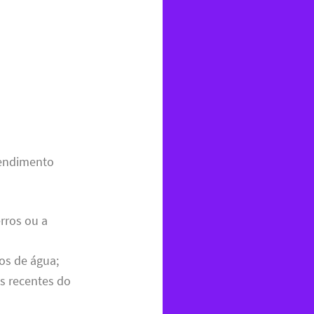
tendimento
rros ou a
os de água;
s recentes do