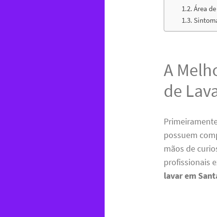
Área de
Sintoma
A Melh
de Lava
Primeiramente
possuem comp
mãos de curio
profissionais 
lavar em Sant