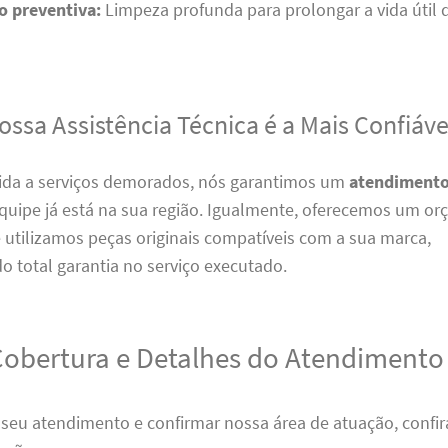
 preventiva:
Limpeza profunda para prolongar a vida útil 
ssa Assistência Técnica é a Mais Confiáve
ida a serviços demorados, nós garantimos um
atendimento
equipe já está na sua região. Igualmente, oferecemos um o
 utilizamos peças originais compatíveis com a sua marca,
 total garantia no serviço executado.
Cobertura e Detalhes do Atendimento
 o seu atendimento e confirmar nossa área de atuação, confi