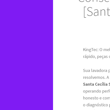
[Sant
KingTec: O me
rápido, peças 
Sua lavadora 
resolvemos. A
Santa Cecília 
operando perfe
honesto e com 
o diagnóstico 