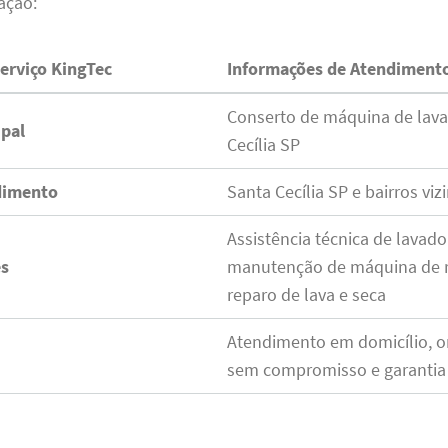
ação:
erviço KingTec
Informações de Atendiment
Conserto de máquina de lav
ipal
Cecília SP
dimento
Santa Cecília SP e bairros viz
Assistência técnica de lavado
es
manutenção de máquina de 
reparo de lava e seca
Atendimento em domicílio, 
sem compromisso e garantia 