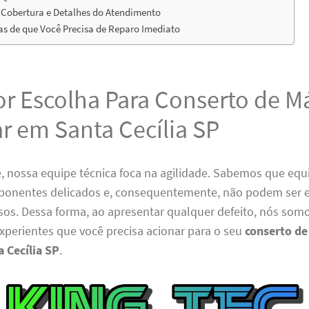
 Cobertura e Detalhes do Atendimento
s de que Você Precisa de Reparo Imediato
or Escolha Para Conserto de 
r em Santa Cecília SP
, nossa equipe técnica foca na agilidade. Sabemos que eq
onentes delicados e, consequentemente, não podem ser e
sos. Dessa forma, ao apresentar qualquer defeito, nós som
experientes que você precisa acionar para o seu
conserto d
a Cecília SP
.