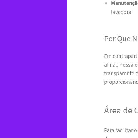
Manutenção
lavadora.
Por Que No
Em contrapart
afinal, nossa 
transparente e
proporcionando
Área de 
Para facilitar