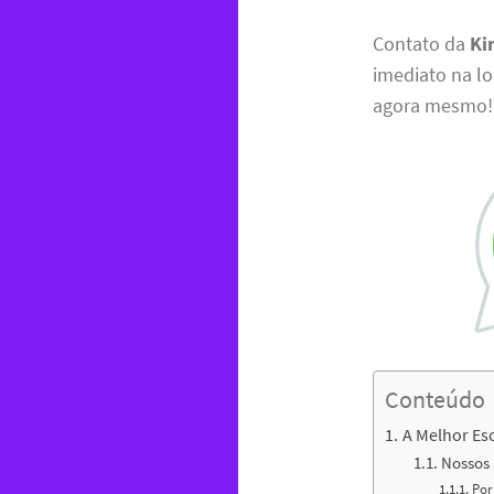
Contato da
Ki
imediato na l
agora mesmo!
Conteúdo
A Melhor Es
Nossos 
Por