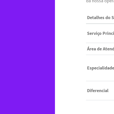
da nossa oper
Detalhes do S
Serviço Princ
Área de Aten
Especialidad
Diferencial