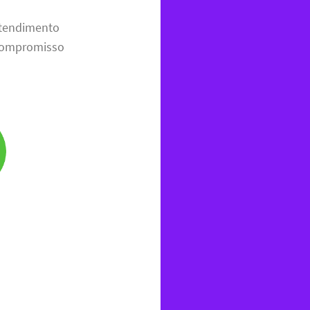
tendimento
 compromisso