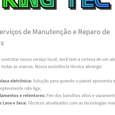
erviços de Manutenção e Reparo de
as
 contratar nosso serviço local, você tem a certeza de um a
todas as marcas. Nossa assistência técnica abrange:
laca eletrônica:
Solução para quando o painel apresenta e
mplesmente não liga;
olamentos e retentores:
Fim dos barulhos altos e vazament
 Lava e Seca:
Técnicos atualizados com as tecnologias mai