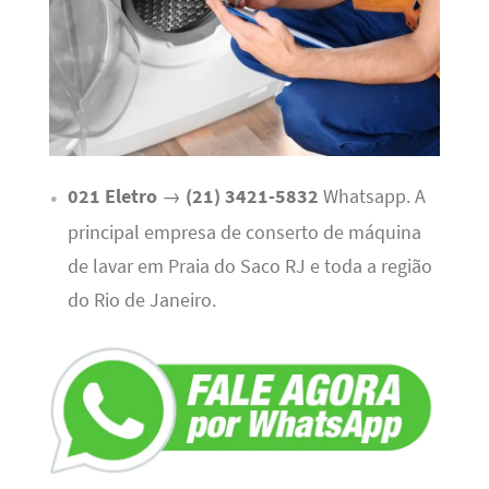
021 Eletro
→
(21) 3421-5832
Whatsapp. A
principal empresa de conserto de máquina
de lavar em Praia do Saco RJ e toda a região
do Rio de Janeiro.