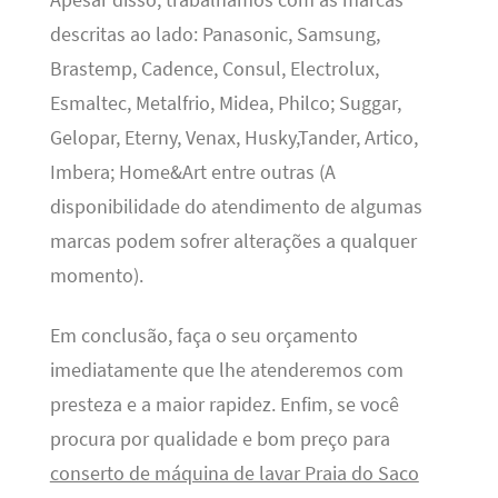
Apesar disso, trabalhamos com as marcas
descritas ao lado: Panasonic, Samsung,
Brastemp, Cadence, Consul, Electrolux,
Esmaltec, Metalfrio, Midea, Philco; Suggar,
Gelopar, Eterny, Venax, Husky,Tander, Artico,
Imbera; Home&Art entre outras (A
disponibilidade do atendimento de algumas
marcas podem sofrer alterações a qualquer
momento).
Em conclusão, faça o seu orçamento
imediatamente que lhe atenderemos com
presteza e a maior rapidez. Enfim, se você
procura por qualidade e bom preço para
conserto de máquina de lavar Praia do Saco