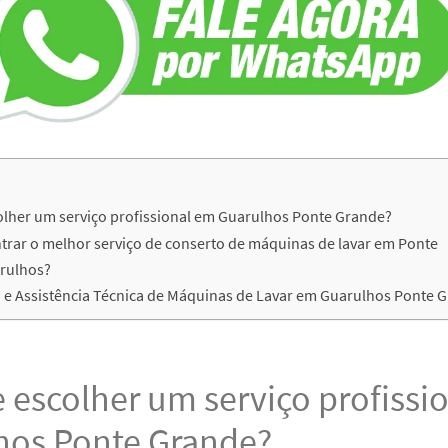
olher um serviço profissional em Guarulhos Ponte Grande?
rar o melhor serviço de conserto de máquinas de lavar em Ponte
rulhos?
e Assistência Técnica de Máquinas de Lavar em Guarulhos Ponte 
 escolher um serviço profissi
hos Ponte Grande?