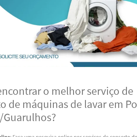
ncontrar o melhor serviço de
to de máquinas de lavar em P
/Guarulhos?
line
: Faça uma pesquisa online por serviços de conserto 