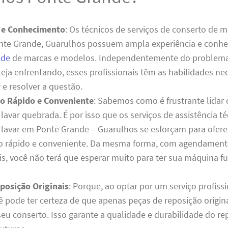
a e Conhecimento
: Os técnicos de serviços de conserto de 
nte Grande, Guarulhos possuem ampla experiência e conh
ade
de marcas e modelos. Independentemente do problema
eja enfrentando, esses profissionais têm as habilidades ne
 e resolver a questão.
o Rápido e Conveniente
: Sabemos como é frustrante lida
avar quebrada. É por isso que os serviços de assistência té
lavar em Ponte Grande – Guarulhos se esforçam para ofere
 rápido e conveniente. Da mesma forma, com agendamentos
is, você não terá que esperar muito para ter sua máquina 
posição Originais
: Porque, ao optar por um serviço profis
ê pode ter certeza de que apenas peças de reposição origin
eu conserto. Isso garante a qualidade e durabilidade do re