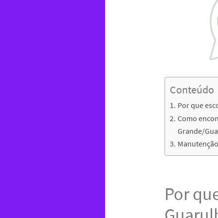
Conteúdo
Por que esc
Como encont
Grande/Gua
Manutenção 
Por que
Guarul