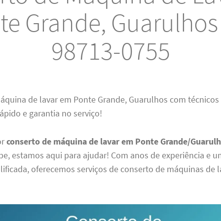
te Grande, Guarulhos 
98713-0755
áquina de lavar em Ponte Grande, Guarulhos com técnicos 
pido e garantia no serviço!
or
conserto de máquina de lavar em Ponte Grande/Guarul
pe, estamos aqui para ajudar! Com anos de experiência e 
lificada, oferecemos serviços de conserto de máquinas de 