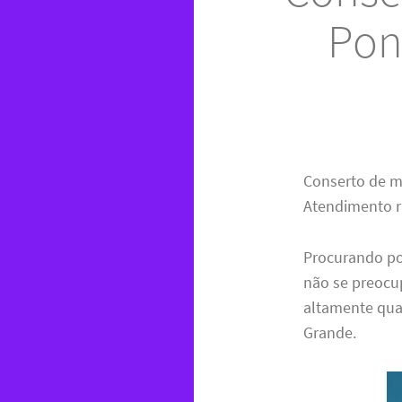
Pon
Conserto de m
Atendimento rá
Procurando p
não se preocu
altamente qua
Grande.