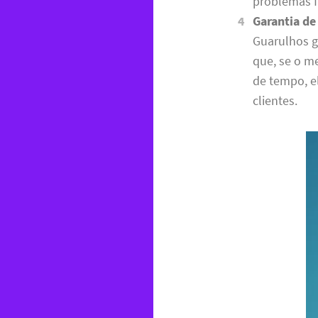
problemas f
Garantia de
Guarulhos g
que, se o 
de tempo, e
clientes.