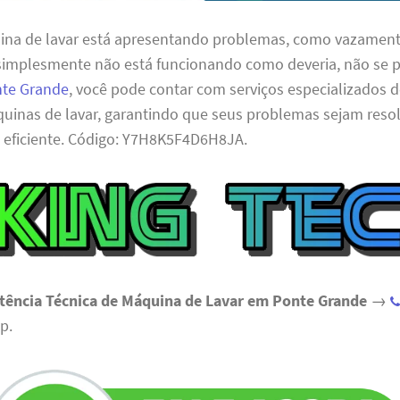
ina de lavar está apresentando problemas, como vazament
simplesmente não está funcionando como deveria, não se 
nte Grande
, você pode contar com serviços especializados d
quinas de lavar, garantindo que seus problemas sejam reso
e eficiente. Código: Y7H8K5F4D6H8JA.
stência Técnica de Máquina de Lavar em Ponte Grande
→
p.