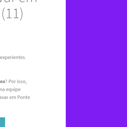
(11)
experientes.
hos
? Por isso,
uma equipe
lavar em Ponte