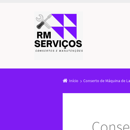
Início
Conserto de Máquina de La
Conse