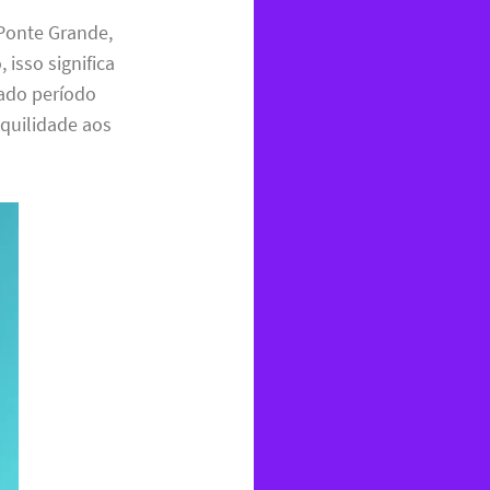
 Ponte Grande,
isso significa
ado período
nquilidade aos