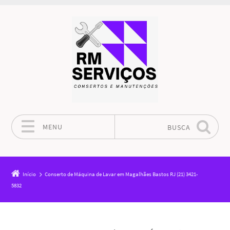
MENU
BUSCA
Pular para o conteúdo
Início
Conserto de Máquina de Lavar em Magalhães Bastos RJ (21) 3421-
5832