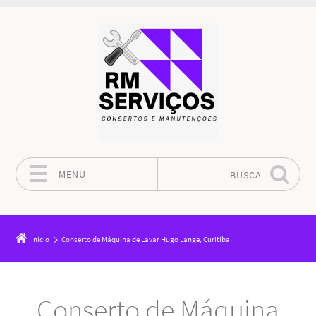
MENU
BUSCA
Pular para o conteúdo
Início
Conserto de Máquina de Lavar Hugo Lange, Curitiba
Conserto de Máquina