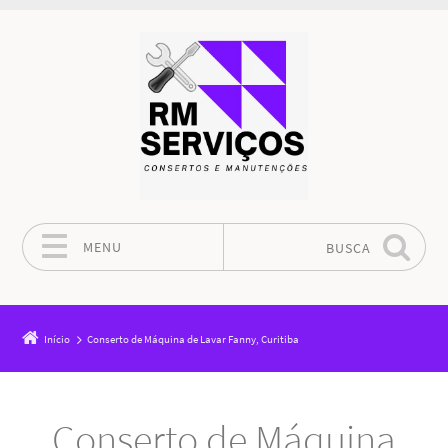
MENU
BUSCA
Pular para o conteúdo
Início
Conserto de Máquina de Lavar Fanny, Curitiba
Conserto de Máquina