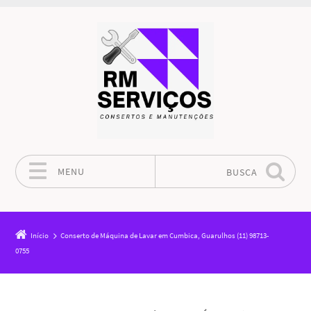
MENU
BUSCA
Pular para o conteúdo
Início
Conserto de Máquina de Lavar em Cumbica, Guarulhos (11) 98713-
0755