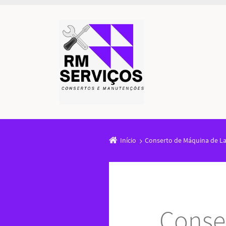
Início
Conserto de Máquina de La
Conse