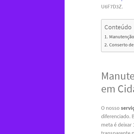
U6F7D3Z.
Conteúdo
Manutenção 
Conserto de
Manute
em Cid
O nosso
servi
diferenciado.
meta é deixar 
transparente 