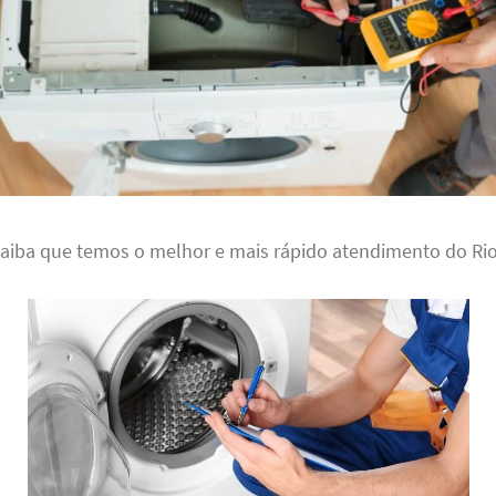
saiba que temos o melhor e mais rápido atendimento do Rio