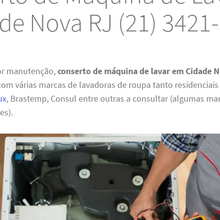
de Nova RJ (21) 3421
or manutenção,
conserto de máquina de lavar em Cidade 
om várias marcas de lavadoras de roupa tanto residenciais
ux
, Brastemp, Consul entre outras a consultar (algumas m
es).