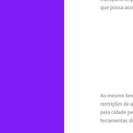
que possa aco
Ao mesmo temp
restrições de 
pela cidade p
ferramentas d