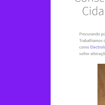
Cida
Procurando p
Trabalhamos c
como
Electrol
sofrer alteraçõ