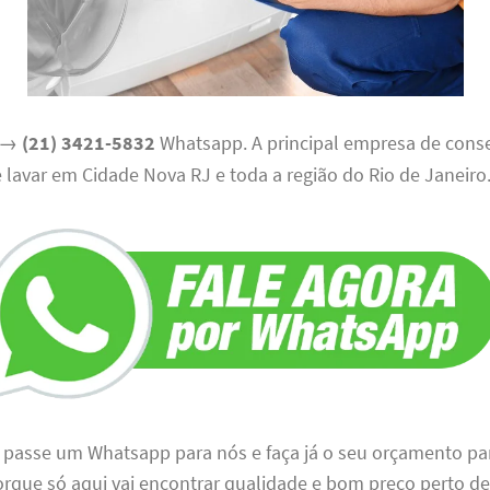
→
(21) 3421-5832
Whatsapp. A principal empresa de cons
lavar em Cidade Nova RJ e toda a região do Rio de Janeiro
u passe um Whatsapp para nós e faça já o seu orçamento p
orque só aqui vai encontrar qualidade e bom preço perto de