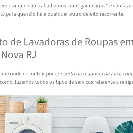
 lembrar que não trabalhamos com “gambiarras” e sim faze
ta para que não haja qualquer outro defeito recorrente.
to de Lavadoras de Roupas e
 Nova RJ
 sabe onde encontrar por
conserto de máquina de lavar rou
como, fazemos todos os tipos de serviços referente a refrig