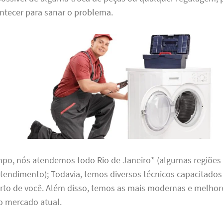
ntecer para sanar o problema.
o, nós atendemos todo Rio de Janeiro* (algumas regiões 
atendimento); Todavia, temos diversos técnicos capacitado
erto de você. Além disso, temos as mais modernas e melhor
o mercado atual.