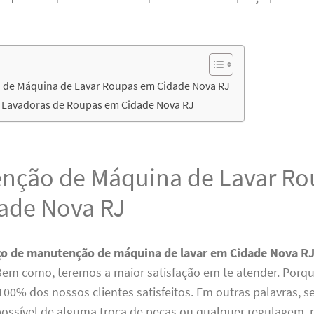
de Máquina de Lavar Roupas em Cidade Nova RJ
 Lavadoras de Roupas em Cidade Nova RJ
nção de Máquina de Lavar Ro
ade Nova RJ
ço de manutenção de máquina de lavar em Cidade Nova R
 Bem como, teremos a maior satisfação em te atender. Porq
100% dos nossos clientes satisfeitos. Em outras palavras, s
possível de alguma troca de peças ou qualquer regulagem, 