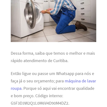
Dessa forma, saiba que temos o melhor e mais
rápido atendimento de Curitiba.
Então ligue ou passe um Whatsapp para nós e
faça já o seu orçamento; para
máquina de lavar
roupa
. Porque só aqui vai encontrar qualidade
e bom preço. Código interno:
G5F3D3W2Q1L0M6V4D90M4DZ2.