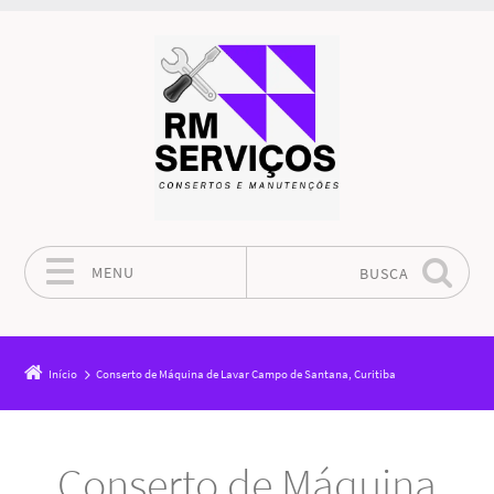
MENU
BUSCA
Pular para o conteúdo
Início
Conserto de Máquina de Lavar Campo de Santana, Curitiba
Conserto de Máquina