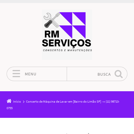
MENU
BUSCA
Pular para o conteúdo
Início
Conserto de Máquina de Lavar em [Bairro do Limão SP] → (11) 98713-
0755