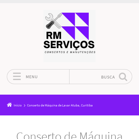
MENU
BUSCA
Pular para o conteúdo
Início
Conserto de Máquina de Lavar Atuba, Curitiba
Conserto de Máquina