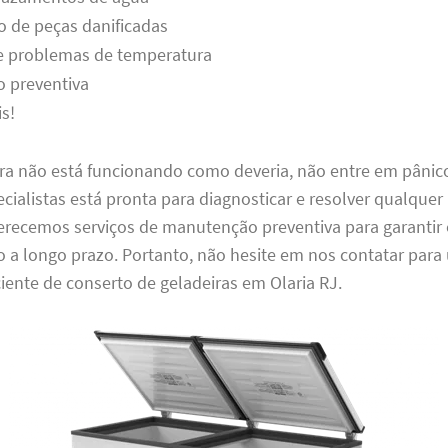
o de peças danificadas
e problemas de temperatura
 preventiva
s!
ira não está funcionando como deveria, não entre em pânic
cialistas está pronta para diagnosticar e resolver qualque
ferecemos serviços de manutenção preventiva para garantir
 a longo prazo. Portanto, não hesite em nos contatar para
iciente de conserto de geladeiras em Olaria RJ.