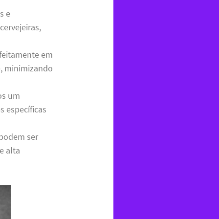
s e
ervejeiras,
rfeitamente em
te, minimizando
mos um
 específicas
 podem ser
e alta