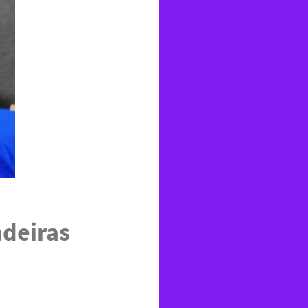
adeiras