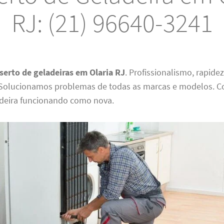
RJ: (21) 96640-3241
serto de geladeiras em Olaria RJ
. Profissionalismo, rapide
 Solucionamos problemas de todas as marcas e modelos. C
deira funcionando como nova.