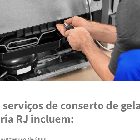
 serviços de conserto de gel
ria RJ incluem:
vazamentos de água