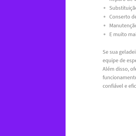
Substituiçã
Conserto d
Manutenção
E muito mai
Se sua gelade
equipe de espe
Além disso, o
funcionamento
confiável e ef