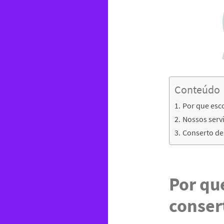
Conteúdo
Por que esco
Nossos servi
Conserto de 
Por qu
conser