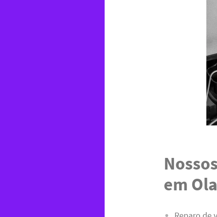
Nossos
em Ola
Reparo de 