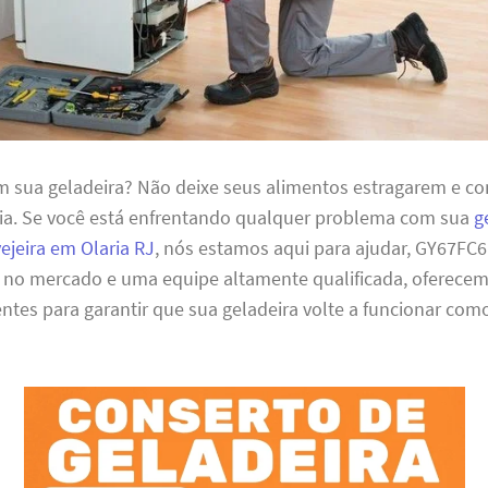
 sua geladeira? Não deixe seus alimentos estragarem e 
ária. Se você está enfrentando qualquer problema com sua
g
vejeira em Olaria RJ
, nós estamos aqui para ajudar, GY67FC
a no mercado e uma equipe altamente qualificada, oferece
ientes para garantir que sua geladeira volte a funcionar co