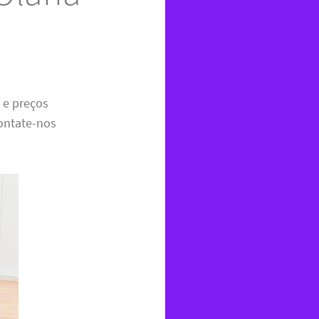
z e preços
ontate-nos