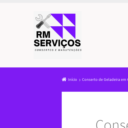
Início
Conserto de Geladeira em O
Conse