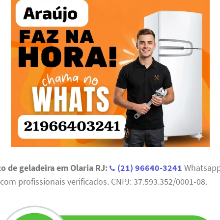
to de geladeira em Olaria RJ:
(21) 96640-3241
Whatsapp.
 com profissionais verificados. CNPJ: 37.593.352/0001-08.