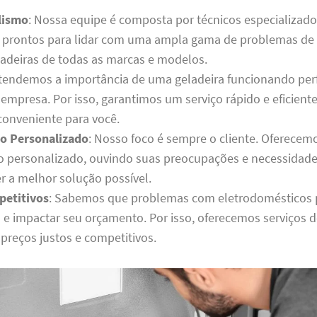
lismo
: Nossa equipe é composta por técnicos especializado
s, prontos para lidar com uma ampla gama de problemas de c
eladeiras de todas as marcas e modelos.
ntendemos a importância de uma geladeira funcionando pe
 empresa. Por isso, garantimos um serviço rápido e eficien
conveniente para você.
o Personalizado
: Nosso foco é sempre o cliente. Oferece
 personalizado, ouvindo suas preocupações e necessidades
er a melhor solução possível.
petitivos
: Sabemos que problemas com eletrodomésticos
 e impactar seu orçamento. Por isso, oferecemos serviços d
 preços justos e competitivos.