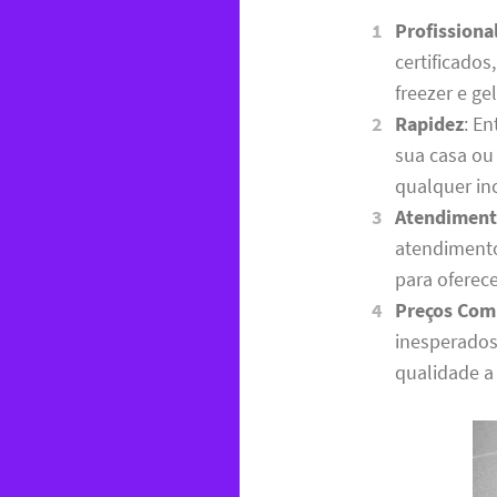
Profissiona
certificado
freezer e g
Rapidez
: E
sua casa ou
qualquer in
Atendiment
atendimento
para oferec
Preços Com
inesperados
qualidade a