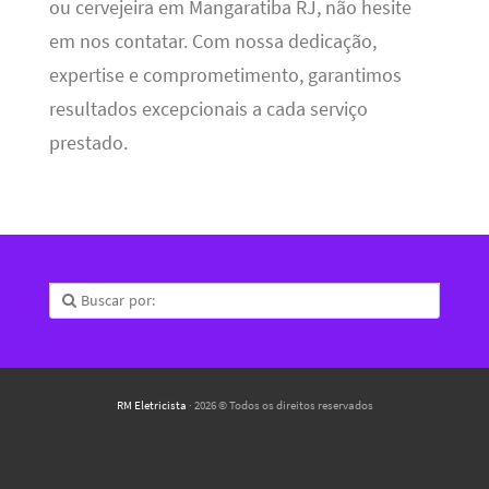
ou cervejeira em Mangaratiba RJ, não hesite
em nos contatar. Com nossa dedicação,
expertise e comprometimento, garantimos
resultados excepcionais a cada serviço
prestado.
RM Eletricista
· 2026 © Todos os direitos reservados